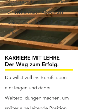
Karriere mit einer Lehre und
dir stehen nach Abschluss
deiner Ausbildung alle Türen
offen.
KARRIERE MIT LEHRE
Der Weg zum Erfolg.
Du willst voll ins Berufsleben
einsteigen und dabei
Weiterbildungen machen, um
später eine leitende Position