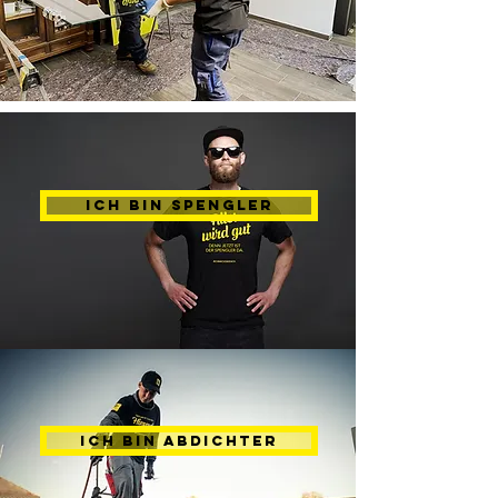
Ich bin Spengler
Ich bin Abdichter