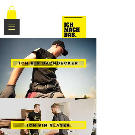
Ich bin Dachdecker
Ich bin Glaser